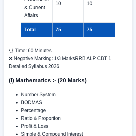
10
10
& Current
Affairs
Total
75
75
⏰ Time: 60 Minutes
❌ Negative Marking: 1/3 MarksRRB ALP CBT 1
Detailed Syllabus 2026
(I) Mathematics :- (20 Marks)
Number System
BODMAS
Percentage
Ratio & Proportion
Profit & Loss
Simple & Compound Interest