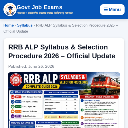
Govt Job Exams
☰ Menu
পশ্চিমবঙ্গ ও সর্বভারতীয় সরকারি চাকরির নির্ভরযোগ্য আপডেট
Home
›
Syllabus
› RRB ALP Syllabus & Selection Procedure 2026 –
Official Update
RRB ALP Syllabus & Selection
Procedure 2026 – Official Update
Published: June 26, 2026