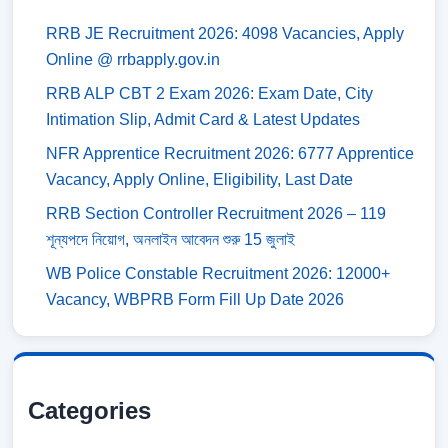
RRB JE Recruitment 2026: 4098 Vacancies, Apply
Online @ rrbapply.gov.in
RRB ALP CBT 2 Exam 2026: Exam Date, City
Intimation Slip, Admit Card & Latest Updates
NFR Apprentice Recruitment 2026: 6777 Apprentice
Vacancy, Apply Online, Eligibility, Last Date
RRB Section Controller Recruitment 2026 – 119
শূন্যপদে নিয়োগ, অনলাইন আবেদন শুরু 15 জুলাই
WB Police Constable Recruitment 2026: 12000+
Vacancy, WBPRB Form Fill Up Date 2026
Categories