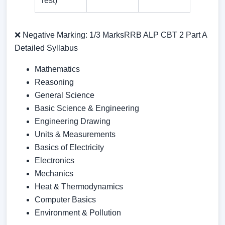
Test)
❌ Negative Marking: 1/3 MarksRRB ALP CBT 2 Part A
Detailed Syllabus
Mathematics
Reasoning
General Science
Basic Science & Engineering
Engineering Drawing
Units & Measurements
Basics of Electricity
Electronics
Mechanics
Heat & Thermodynamics
Computer Basics
Environment & Pollution