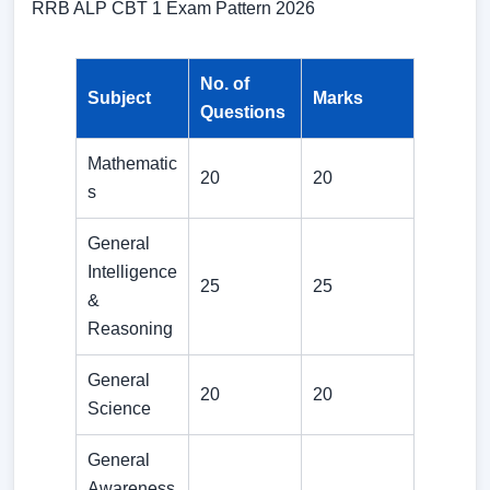
RRB ALP CBT 1 Exam Pattern 2026
No. of
Subject
Marks
Questions
Mathematic
20
20
s
General
Intelligence
25
25
&
Reasoning
General
20
20
Science
General
Awareness