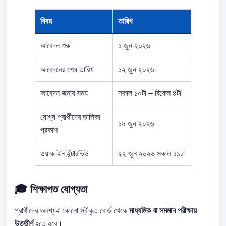
বিষয়
তারিখ
আবেদন শুরু
১ জুন ২০২৬
আবেদনের শেষ তারিখ
১২ জুন ২০২৬
আবেদন জমার সময়
সকাল ১০টা – বিকেল ৪টা
যোগ্য প্রার্থীদের তালিকা
১৯ জুন ২০২৬
প্রকাশ
ওয়াক-ইন ইন্টারভিউ
২২ জুন ২০২৬ সকাল ১১টা
🎓 শিক্ষাগত যোগ্যতা
প্রার্থীদের অবশ্যই কোনো স্বীকৃত বোর্ড থেকে
মাধ্যমিক বা সমমান পরীক্ষায়
উত্তীর্ণ
হতে হবে।