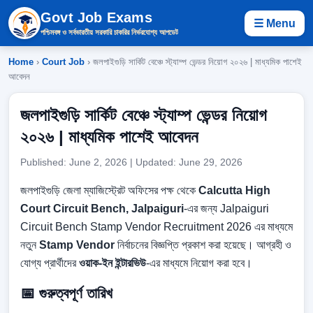
Govt Job Exams
☰ Menu
পশ্চিমবঙ্গ ও সর্বভারতীয় সরকারি চাকরির নির্ভরযোগ্য আপডেট
Home
›
Court Job
› জলপাইগুড়ি সার্কিট বেঞ্চে স্ট্যাম্প ভেন্ডর নিয়োগ ২০২৬ | মাধ্যমিক পাশেই
আবেদন
জলপাইগুড়ি সার্কিট বেঞ্চে স্ট্যাম্প ভেন্ডর নিয়োগ
২০২৬ | মাধ্যমিক পাশেই আবেদন
Published: June 2, 2026 | Updated: June 29, 2026
জলপাইগুড়ি জেলা ম্যাজিস্ট্রেট অফিসের পক্ষ থেকে
Calcutta High
Court Circuit Bench, Jalpaiguri
-এর জন্য Jalpaiguri
Circuit Bench Stamp Vendor Recruitment 2026 এর মাধ্যমে
নতুন
Stamp Vendor
নির্বাচনের বিজ্ঞপ্তি প্রকাশ করা হয়েছে। আগ্রহী ও
যোগ্য প্রার্থীদের
ওয়াক-ইন ইন্টারভিউ
-এর মাধ্যমে নিয়োগ করা হবে।
📅 গুরুত্বপূর্ণ তারিখ