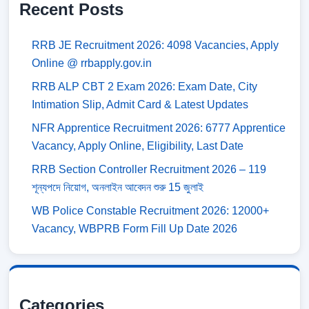
Recent Posts
RRB JE Recruitment 2026: 4098 Vacancies, Apply
Online @ rrbapply.gov.in
RRB ALP CBT 2 Exam 2026: Exam Date, City
Intimation Slip, Admit Card & Latest Updates
NFR Apprentice Recruitment 2026: 6777 Apprentice
Vacancy, Apply Online, Eligibility, Last Date
RRB Section Controller Recruitment 2026 – 119
শূন্যপদে নিয়োগ, অনলাইন আবেদন শুরু 15 জুলাই
WB Police Constable Recruitment 2026: 12000+
Vacancy, WBPRB Form Fill Up Date 2026
Categories