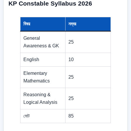
KP Constable Syllabus 2026
বিষয়
নম্বর
General
25
Awareness & GK
English
10
Elementary
25
Mathematics
Reasoning &
25
Logical Analysis
মোট
85