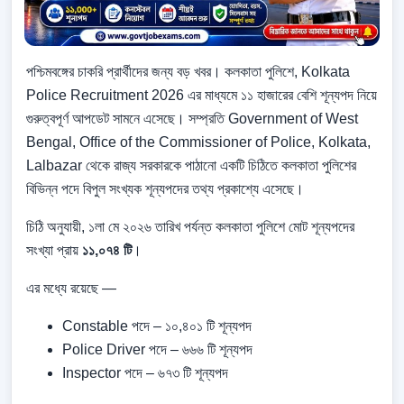
পশ্চিমবঙ্গের চাকরি প্রার্থীদের জন্য বড় খবর। কলকাতা পুলিশে, Kolkata
Police Recruitment 2026 এর মাধ্যমে ১১ হাজারের বেশি শূন্যপদ নিয়ে
গুরুত্বপূর্ণ আপডেট সামনে এসেছে। সম্প্রতি Government of West
Bengal, Office of the Commissioner of Police, Kolkata,
Lalbazar থেকে রাজ্য সরকারকে পাঠানো একটি চিঠিতে কলকাতা পুলিশের
বিভিন্ন পদে বিপুল সংখ্যক শূন্যপদের তথ্য প্রকাশ্যে এসেছে।
চিঠি অনুযায়ী, ১লা মে ২০২৬ তারিখ পর্যন্ত কলকাতা পুলিশে মোট শূন্যপদের
সংখ্যা প্রায়
১১,০৭৪ টি
।
এর মধ্যে রয়েছে —
Constable পদে – ১০,৪০১ টি শূন্যপদ
Police Driver পদে – ৬৬৬ টি শূন্যপদ
Inspector পদে – ৬৭৩ টি শূন্যপদ