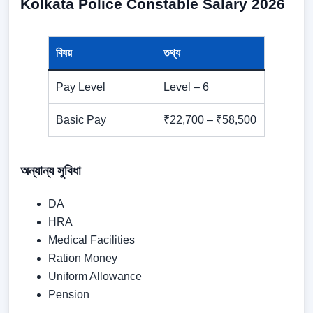
Kolkata Police Constable Salary 2026
বিষয়
তথ্য
Pay Level
Level – 6
Basic Pay
₹22,700 – ₹58,500
অন্যান্য সুবিধা
DA
HRA
Medical Facilities
Ration Money
Uniform Allowance
Pension