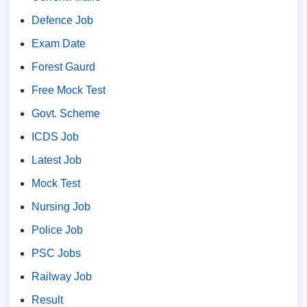
Defence Job
Exam Date
Forest Gaurd
Free Mock Test
Govt. Scheme
ICDS Job
Latest Job
Mock Test
Nursing Job
Police Job
PSC Jobs
Railway Job
Result