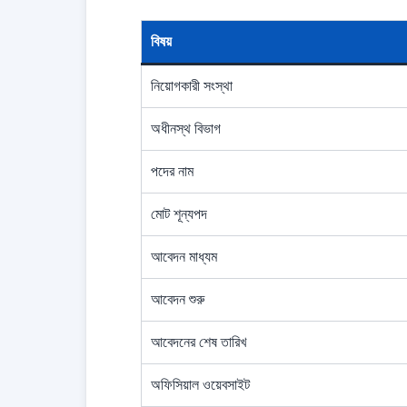
বিষয়
নিয়োগকারী সংস্থা
অধীনস্থ বিভাগ
পদের নাম
মোট শূন্যপদ
আবেদন মাধ্যম
আবেদন শুরু
আবেদনের শেষ তারিখ
অফিসিয়াল ওয়েবসাইট