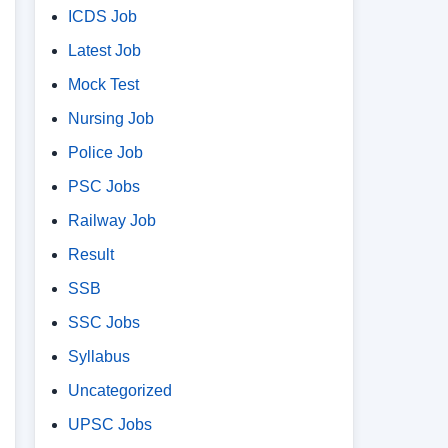
ICDS Job
Latest Job
Mock Test
Nursing Job
Police Job
PSC Jobs
Railway Job
Result
SSB
SSC Jobs
Syllabus
Uncategorized
UPSC Jobs