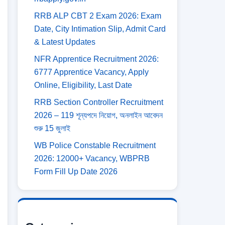
RRB ALP CBT 2 Exam 2026: Exam
Date, City Intimation Slip, Admit Card
& Latest Updates
NFR Apprentice Recruitment 2026:
6777 Apprentice Vacancy, Apply
Online, Eligibility, Last Date
RRB Section Controller Recruitment
2026 – 119 শূন্যপদে নিয়োগ, অনলাইন আবেদন
শুরু 15 জুলাই
WB Police Constable Recruitment
2026: 12000+ Vacancy, WBPRB
Form Fill Up Date 2026