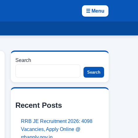
☰ Menu
Search
Search
Recent Posts
RRB JE Recruitment 2026: 4098
Vacancies, Apply Online @
rrbapply.gov.in