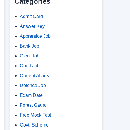
Categories
Admit Card
Answer Key
Apprentice Job
Bank Job
Clerk Job
Court Job
Current Affairs
Defence Job
Exam Date
Forest Gaurd
Free Mock Test
Govt. Scheme