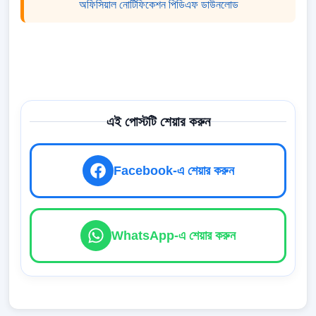
অফিসিয়াল নোটিফিকেশন পিডিএফ ডাউনলোড
এই পোস্টটি শেয়ার করুন
Facebook-এ শেয়ার করুন
WhatsApp-এ শেয়ার করুন