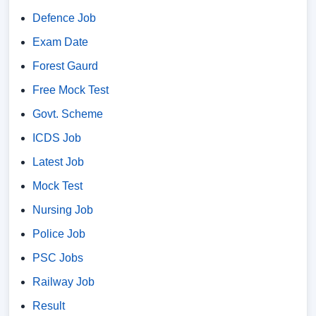
Defence Job
Exam Date
Forest Gaurd
Free Mock Test
Govt. Scheme
ICDS Job
Latest Job
Mock Test
Nursing Job
Police Job
PSC Jobs
Railway Job
Result